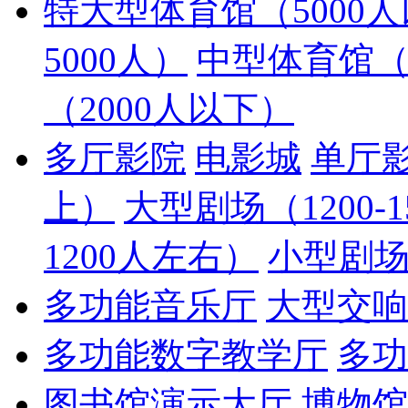
特大型体育馆（5000
5000人）
中型体育馆（20
（2000人以下）
多厅影院
电影城
单厅
上）
大型剧场（1200-
1200人左右）
小型剧场
多功能音乐厅
大型交响
多功能数字教学厅
多功
图书馆演示大厅
博物馆