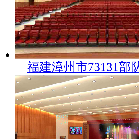
福建漳州市73131