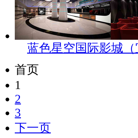
蓝色星空国际影城（
首页
1
2
3
下一页