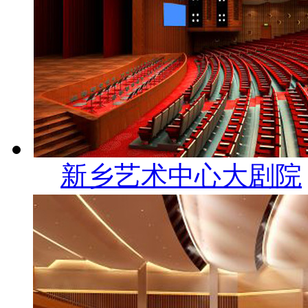
新乡艺术中心大剧院