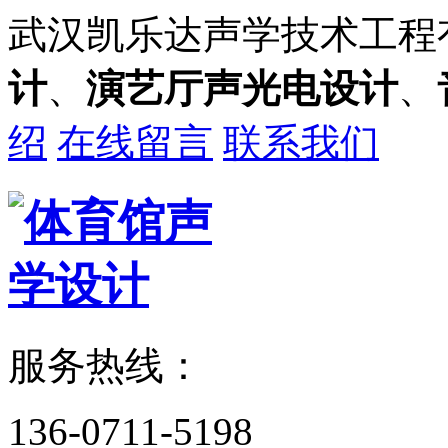
武汉凯乐达声学技术工程
计
、
演艺厅声光电设计
、
绍
在线留言
联系我们
服务热线：
136-0711-5198