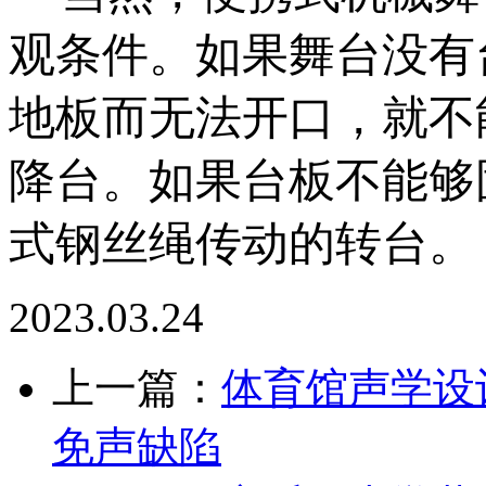
观条件。如果舞台没有
地板而无法开口，就不
降台。如果台板不能够
式钢丝绳传动的转台。
2023.03.24
上一篇：
体育馆声学设
免声缺陷