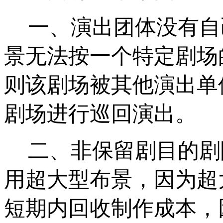
一、
演出团体没有自
景无法按一个特定剧场
则该剧场被其他演出单
剧场进行巡回演出。
二、
非保留剧目的剧
用超大型布景，因为超
短期内回收制作成本，