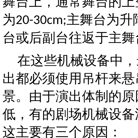
舞台上，通常舞台的上
为
主舞台为升
20-30cm;
台或后副台往返于主舞
在这些机械设备中，
出都必须使用吊杆来悬
景。由于演出体制的原
低，有的剧场机械设备
这主要有三个原因：