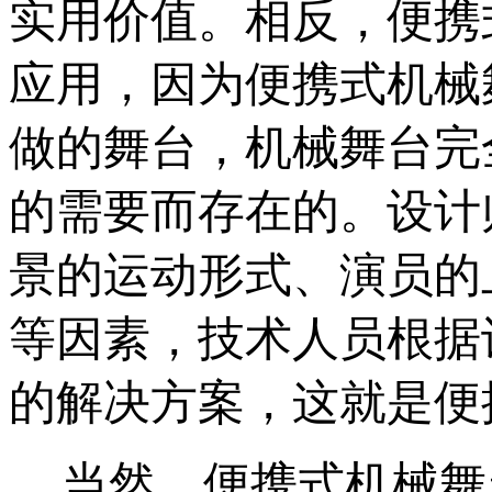
实用价值。相反，便携
应用，因为便携式机械
做的舞台，机械舞台完
的需要而存在的。设计
景的运动形式、演员的
等因素，技术人员根据
的解决方案，这就是便
当然，便携式机械舞