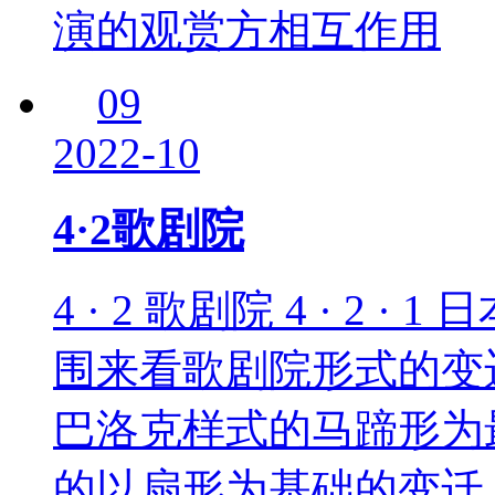
演的观赏方相互作用
09
2022-10
4·2歌剧院
4 · 2 歌剧院 4 · 2
围来看歌剧院形式的变
巴洛克样式的马蹄形为
的以扇形为基础的变迁