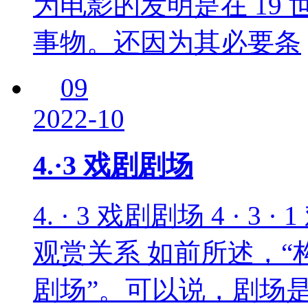
为电影的发明是在 19
事物。还因为其必要条
09
2022-10
4.·3 戏剧剧场
4. · 3 戏剧剧场 4 · 3
观赏关系 如前所述，“
剧场”。可以说，剧场