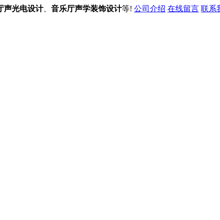
厅声光电设计
、
音乐厅声学装饰设计
等!
公司介绍
在线留言
联系